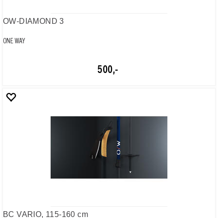
1 800,-
BC MOUNTAIN
ONE WAY
1 200,-
BC OFFTRACK
ONE WAY
900,-