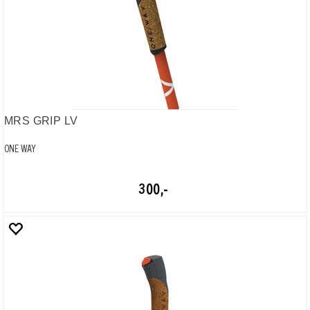
ONE WAY
300,-
OW-CORK KIDS
ONE WAY