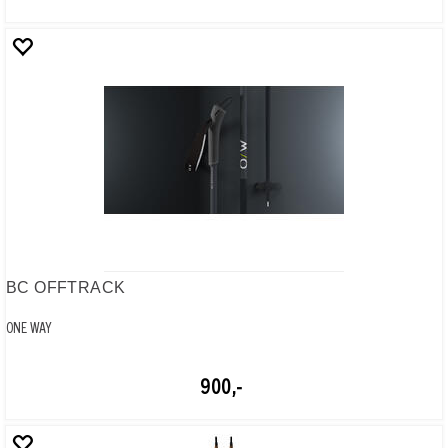
OW-DIAMOND JR
ONE WAY
500,-