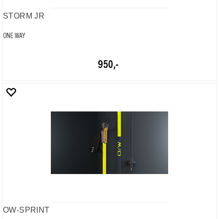
OW-CARBON GRIP
ONE WAY
300,-