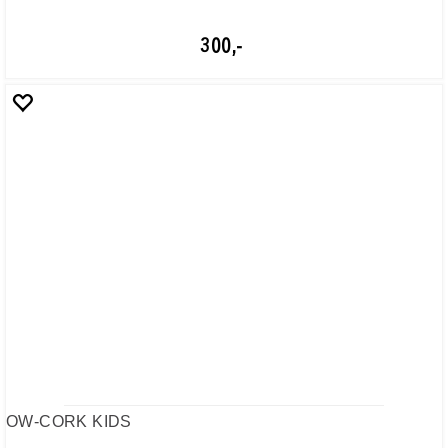
OW-AV WC STRAP
ONE WAY
300,-