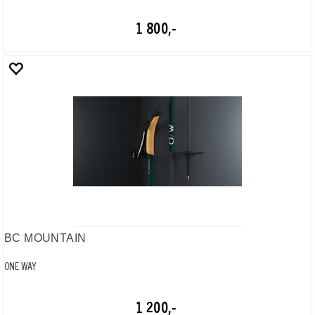
STORM VARIO JR, 90-130 cm
ONE WAY
1 500,-