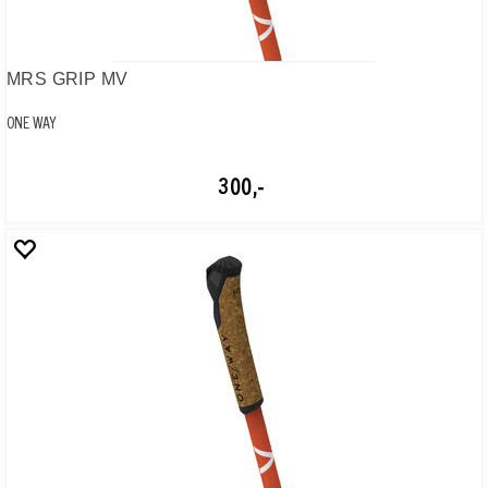
300,-
OW-CORK KIDS