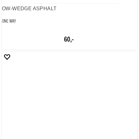
OW-AV STRAP
ASPHALT
200,-