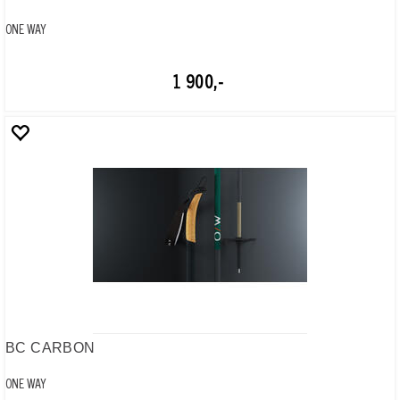
BC OFFTRACK, Composite
ONE WAY
850,-
PREMIO JR
ONE WAY
1 400,-