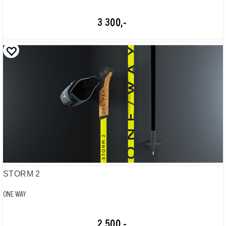
3 300,-
STORM 2
ONE WAY
2 500,-