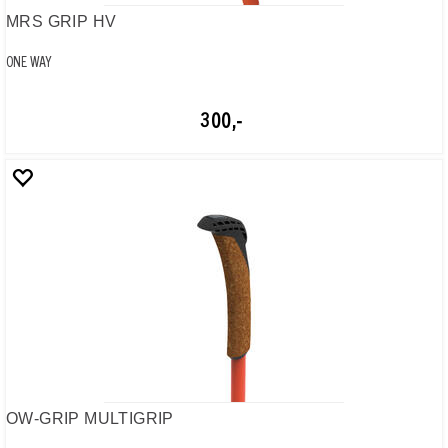
ONE WAY
200,-