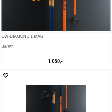
OW-DIAMOND 1 MAG
ONE WAY
1 050,-
OW-DIAMOND 1
ONE WAY
900,-