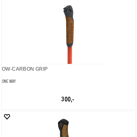
MRS GRIP HV
ONE WAY
300,-
OW-GRIP MULTIGRIP