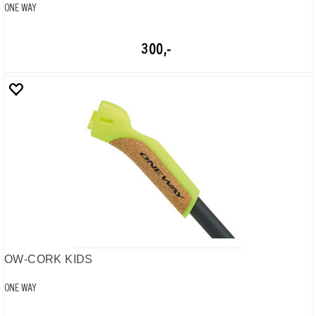
OW-WEDGE MULTIGRIP
ONE WAY
60,-