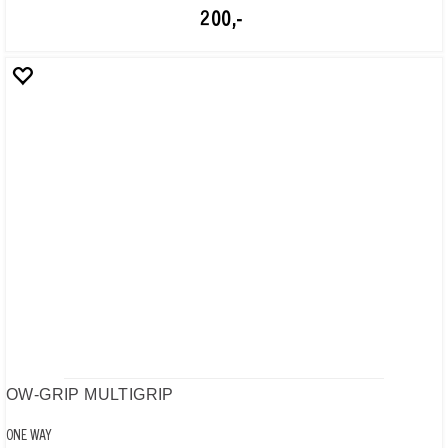
OW-WEDGE ASPHALT
ONE WAY
60,-