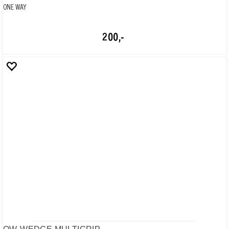
MRS WC STRAP
ONE WAY
300,-