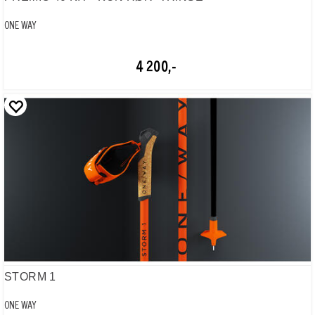
ONE WAY
4 200,-
STORM 1
ONE WAY