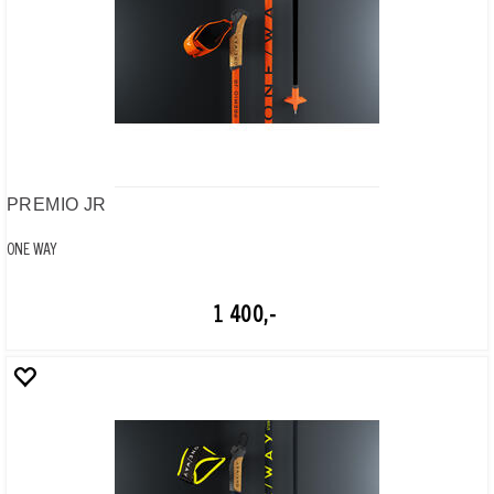
ONE WAY
500,-
STORM XC MAG
ONE WAY