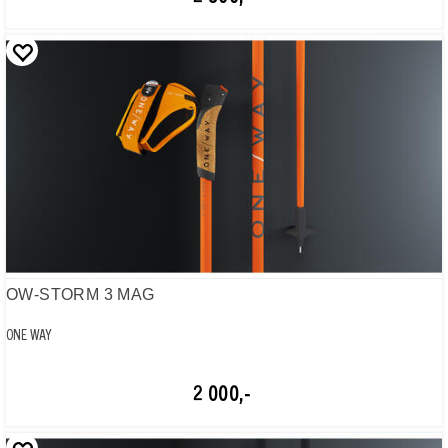
OW-STORM 3 MAG
ONE WAY
2 000,-