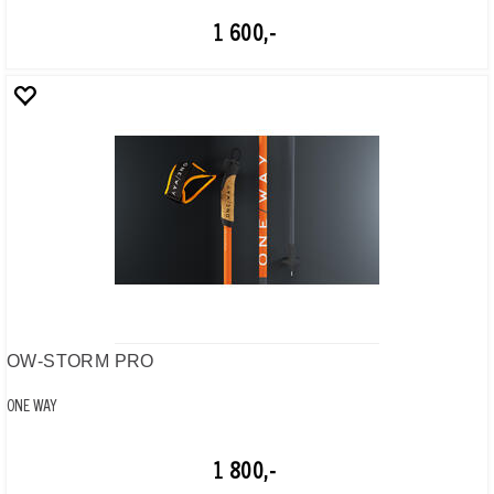
OW-MAG POINT GRIP 2.0
ONE WAY
350,-