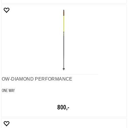
MRS GRIP MV
ONE WAY
300,-