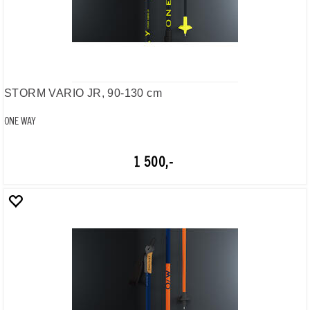
1 600,-
OW-STORM PRO
ONE WAY
1 800,-