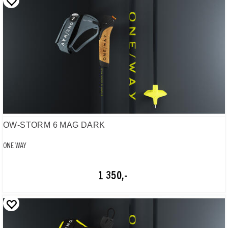
OW-STORM 6 MAG DARK
ONE WAY
1 350,-