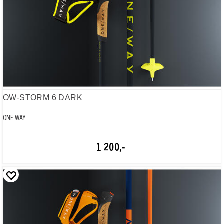
OW-STORM 6 DARK
ONE WAY
1 200,-