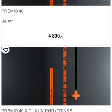
PREMIO 40
ONE WAY
4 800,-
PREMIO 40 KIT - KUN RØR+TRINSE