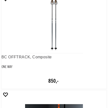
STORM JR
ONE WAY
950,-
OW-SPRINT