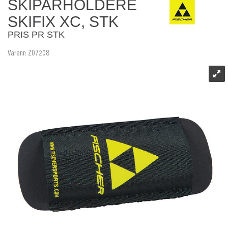
SKIPARHOLDERE
SKIFIX XC, STK
PRIS PR STK
Varenr:
Z07208