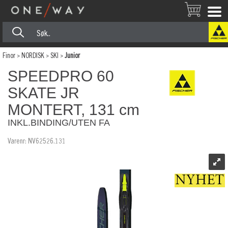
Finor
>
NORDISK
>
SKI
>
Junior
SPEEDPRO 60
SKATE JR
MONTERT, 131 cm
INKL.BINDING/UTEN FA
Varenr:
NV62526.131