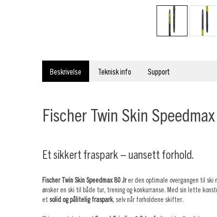
Beskrivelse
Teknisk info
Support
Fischer Twin Skin Speedmax 
Et sikkert fraspark – uansett forhold.
Fischer Twin Skin Speedmax 80 Jr
er den optimale overgangen til ski
ønsker en ski til både tur, trening og konkurranse. Med sin lette kons
et
solid og pålitelig fraspark
, selv når forholdene skifter.