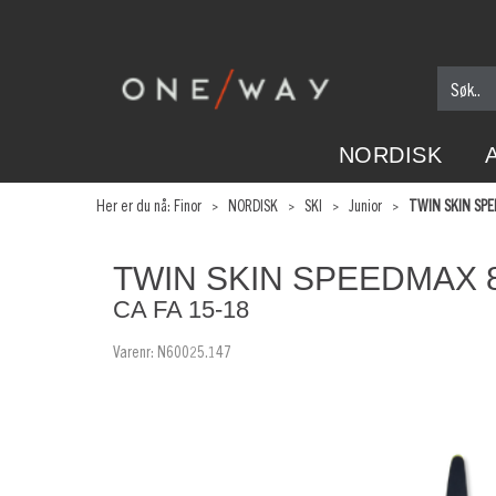
NORDISK
Her er du nå:
Finor
>
NORDISK
>
SKI
>
Junior
>
TWIN SKIN SPE
TWIN SKIN SPEEDMAX 8
CA FA 15-18
Varenr:
N60025.147