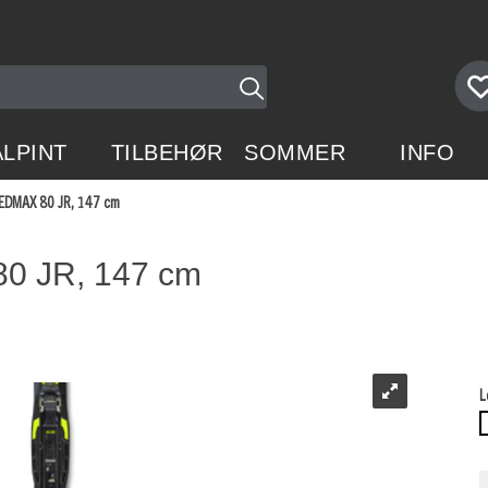
ALPINT
TILBEHØR
SOMMER
INFO
EDMAX 80 JR, 147 cm
0 JR, 147 cm
L