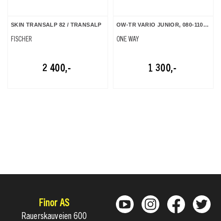
SKIN TRANSALP 82 / TRANSALP
OW-TR VARIO JUNIOR, 080-110 cm
FISCHER
ONE WAY
2 400,-
1 300,-
Finor AS
Rauerskauveien 600