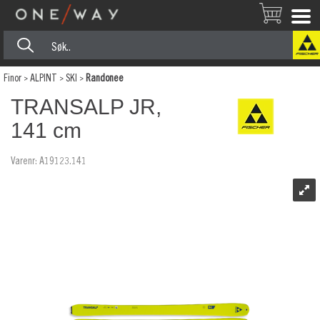
Finor
>
ALPINT
>
SKI
>
Randonee
TRANSALP JR,
141 cm
Varenr:
A19123.141