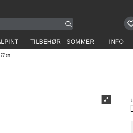
ALPINT
TILBEHØR
SOMMER
INFO
177 cm
L